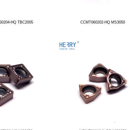
0204-HQ TBC2005
CCMT060202-HQ MS3050