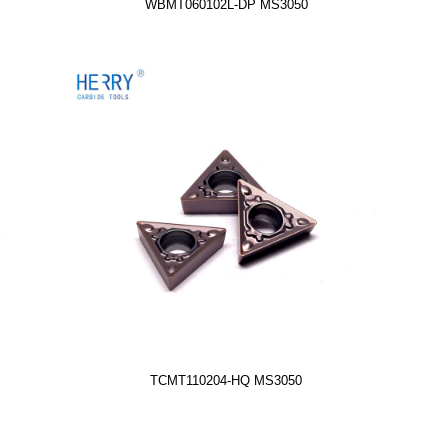
WBMT060102L-DP MS3050
TCMT110204-HQ MS3050