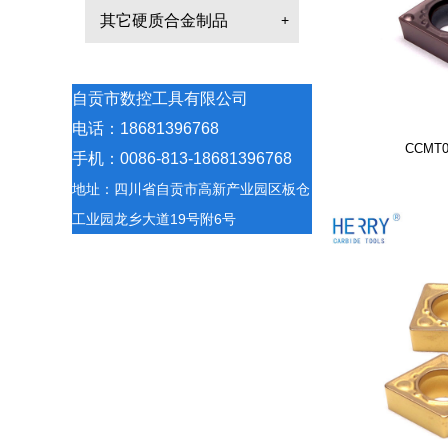
其它硬质合金制品
+
自贡市数控工具有限公司
电话：18681396768
CCMT0
手机：0086-813-18681396768
地址：四川省自贡市高新产业园区板仓
工业园龙乡大道19号附6号