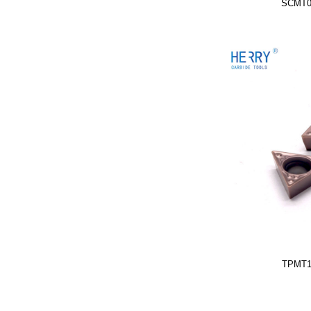
SCMT0
TPMT1