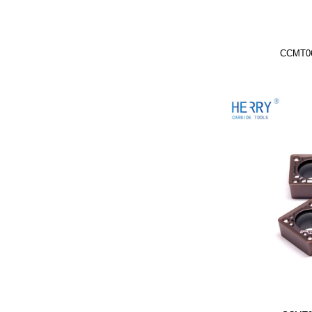
CCMT06