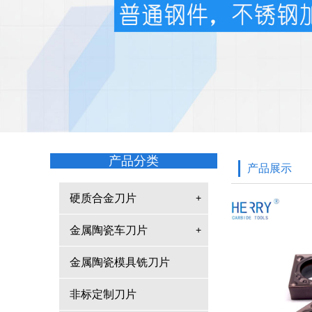
产品分类
产品展示
硬质合金刀片
+
金属陶瓷车刀片
+
金属陶瓷模具铣刀片
非标定制刀片