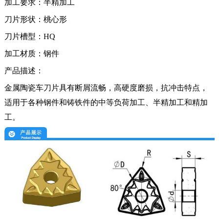
加工要求：
半
精加工
刀片形状：
桃心形
刀片槽型：
HQ
加工材质：
钢件
产品描述：
金属陶瓷车刀片具有断屑流畅，高硬度磨损，抗冲击特点，
适用于各种钢件和铸铁件的中等负荷加工、半精加工和精加
工。