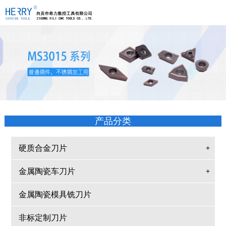
产品分类
硬质合金刀片
+
金属陶瓷车刀片
+
金属陶瓷模具铣刀片
非标定制刀片