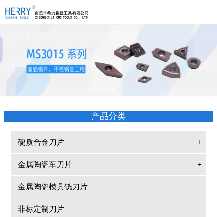
产品分类
硬质合金刀片
+
金属陶瓷车刀片
+
金属陶瓷模具铣刀片
非标定制刀片