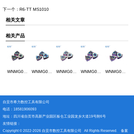
下一个：
R6-TT MS1010
相关文章
相关产品
WNMG080408-SL MS1010
WNMG080408L-S MS1010
WNMG080408-63 MS1010
WNMG080404-SL MS1010
WNMG080404-MS MS1010
自贡市希力数控工具有限公司
电话：18581906093
地址：四川省自页市高新产业园区板仓工业园龙乡大道19号附6号
友情链接：
Copyright © 2022-
2026 自贡市数控工具有限公司 All Rights Reserved. 备案