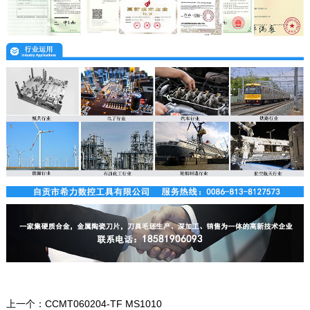
上一个：
CCMT060204-TF MS1010